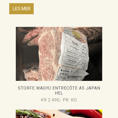
LES MER
STORFE WAGYU ENTRECÔTE A5 JAPAN
HEL
KR 2 490,- PR. KG