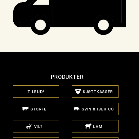
PRODUKTER
TILBUD!
KJØTTKASSER
STORFE
SVIN & IBÉRICO
VILT
LAM