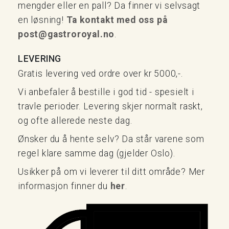
mengder eller en pall? Da finner vi selvsagt
en løsning!
Ta kontakt med oss på
post@gastroroyal.no
.
LEVERING
Gratis levering ved ordre over kr 5000,-.
Vi anbefaler å bestille i god tid - spesielt i
travle perioder. Levering skjer normalt raskt,
og ofte allerede neste dag.
Ønsker du å hente selv? Da står varene som
regel klare samme dag (gjelder Oslo).
Usikker på om vi leverer til ditt område? Mer
informasjon finner du
her
.