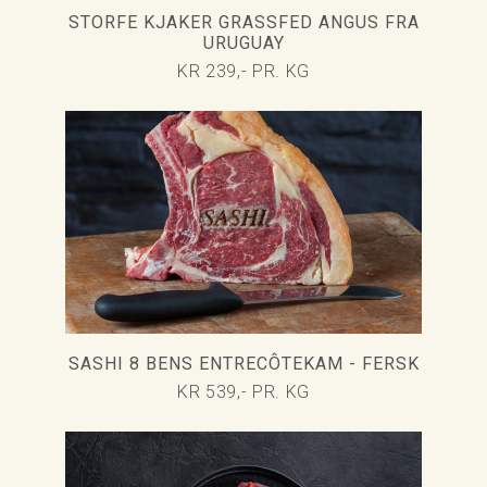
STORFE KJAKER GRASSFED ANGUS FRA
URUGUAY
KR 239,- PR. KG
SASHI 8 BENS ENTRECÔTEKAM - FERSK
KR 539,- PR. KG