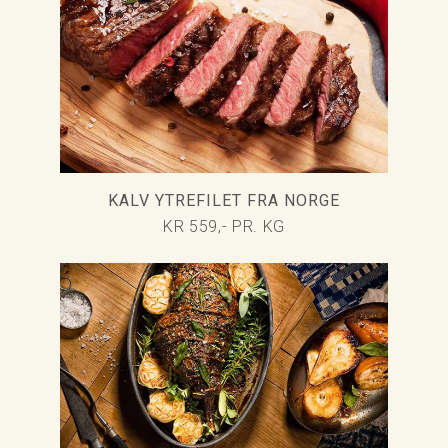
KALV YTREFILET FRA NORGE
KR 559,- PR. KG