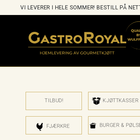
VI LEVERER I HELE SOMMER! BESTILL PÅ NE
TILBUD!
KJØTTKASSER
BURGER & PØLS
FJÆRKRE