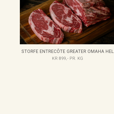
STORFE ENTRECÔTE GREATER OMAHA HEL
KR 899,- PR. KG