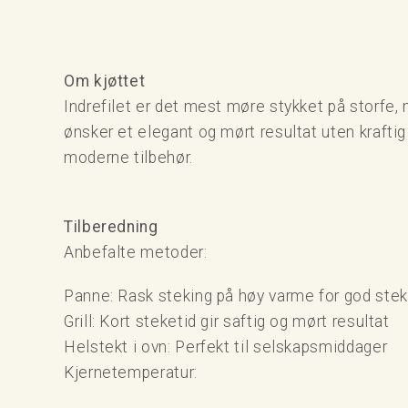
Om kjøttet
Indrefilet er det mest møre stykket på storfe, m
ønsker et elegant og mørt resultat uten kraftig
moderne tilbehør.
Tilberedning
Anbefalte metoder:
Panne: Rask steking på høy varme for god ste
Grill: Kort steketid gir saftig og mørt resultat
Helstekt i ovn: Perfekt til selskapsmiddager
Kjernetemperatur: