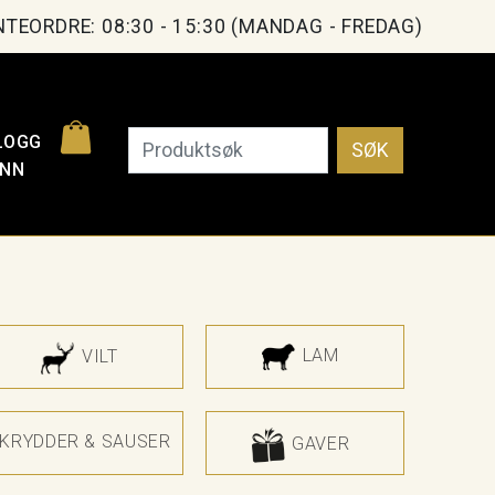
TEORDRE: 08:30 - 15:30 (MANDAG - FREDAG)
LOGG
SØK
INN
LAM
VILT
KRYDDER & SAUSER
GAVER