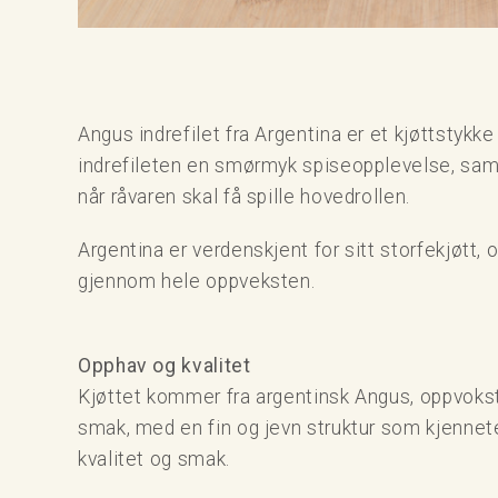
Angus indrefilet fra Argentina er et kjøttstykk
indrefileten en smørmyk spiseopplevelse, samtid
når råvaren skal få spille hovedrollen.
Argentina er verdenskjent for sitt storfekjøtt, 
gjennom hele oppveksten.
Opphav og kvalitet
Kjøttet kommer fra argentinsk Angus, oppvokst p
smak, med en fin og jevn struktur som kjennete
kvalitet og smak.