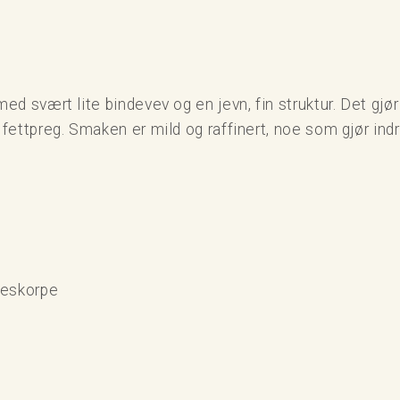
ed svært lite bindevev og en jevn, fin struktur. Det gjør
 fettpreg. Smaken er mild og raffinert, noe som gjør ind
keskorpe