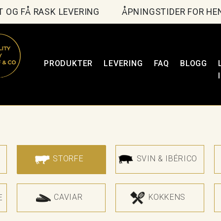
TT OG FÅ RASK LEVERING
ÅPNINGSTIDER FOR HEN
PRODUKTER
LEVERING
FAQ
BLOGG
STORFE
SVIN & IBÉRICO
CAVIAR
KOKKENS
E