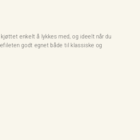
 kjøttet enkelt å lykkes med, og ideelt når du
refileten godt egnet både til klassiske og