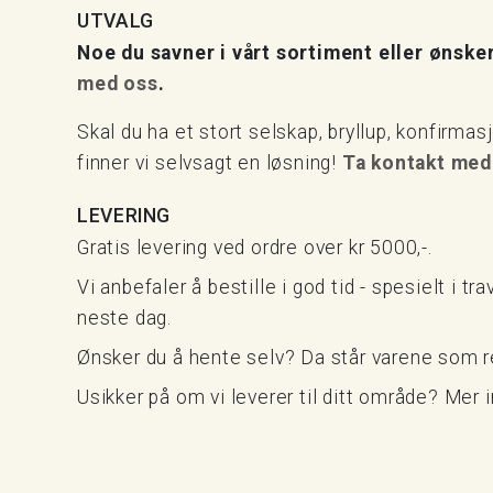
UTVALG
Noe du savner i vårt sortiment eller ønsker
med oss
.
Skal du ha et stort selskap, bryllup, konfirma
finner vi selvsagt en løsning!
Ta kontakt med
LEVERING
Gratis levering ved ordre over kr 5000,-.
Vi anbefaler å bestille i god tid - spesielt i t
neste dag.
Ønsker du å hente selv? Da står varene som r
Usikker på om vi leverer til ditt område? Mer