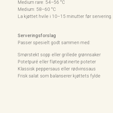
Medium rare: 54–56 °C
Medium: 58–60 °C
La kjøttet hvile i 10–15 minutter før servering.
Serveringsforslag
Passer spesielt godt sammen med:
Smørstekt sopp eller grillede grønnsaker
Potetpuré eller fløtegratinerte poteter
Klassisk peppersaus eller rødvinssaus
Frisk salat som balanserer kjøttets fylde