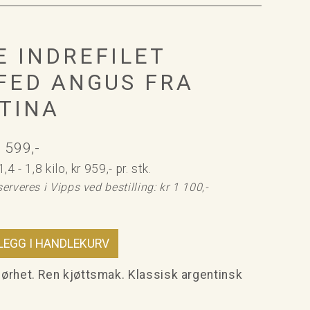
E INDREFILET
FED ANGUS FRA
TINA
 599,-
4 - 1,8 kilo, kr 959,- pr. stk.
rveres i Vipps ved bestilling: kr 1 100,-
ørhet. Ren kjøttsmak. Klassisk argentinsk