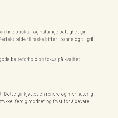
 fine struktur og naturlige saftighet gir
kt både til raske biffer i panne og til grill,
, gode beiteforhold og fokus på kvalitet
. Dette gir kjøttet en renere og mer naturlig
tykke, ferdig modnet og fryst for å bevare