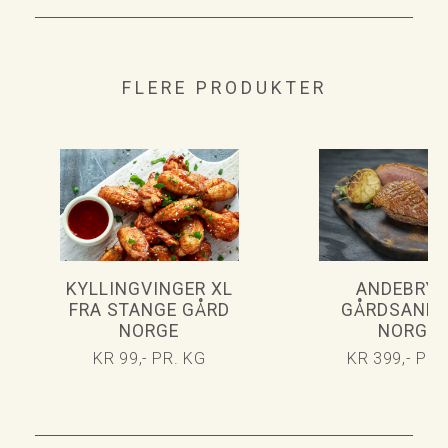
FLERE PRODUKTER
KYLLINGVINGER XL
ANDEBRY
FRA STANGE GÅRD
GÅRDSAND 
NORGE
NORGE
KR 99,- PR. KG
KR 399,- PR.