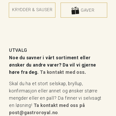
KRYDDER & SAUSER
GAVER
UTVALG
Noe du savner i vårt sortiment eller
ønsker du andre varer? Da vil vi gjerne
høre fra deg.
Ta kontakt med oss
.
Skal du ha et stort selskap, bryllup,
konfirmasjon eller annet og ønsker større
mengder eller en pall? Da finner vi selvsagt
en løsning!
Ta kontakt med oss på
post@gastroroyal.no
.