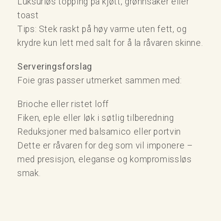
Luksuriøs topping på kjøtt, grønnsaker eller
toast
Tips: Stek raskt på høy varme uten fett, og
krydre kun lett med salt for å la råvaren skinne.
Serveringsforslag
Foie gras passer utmerket sammen med:
Brioche eller ristet loff
Fiken, eple eller løk i søtlig tilberedning
Reduksjoner med balsamico eller portvin
Dette er råvaren for deg som vil imponere –
med presisjon, eleganse og kompromissløs
smak.