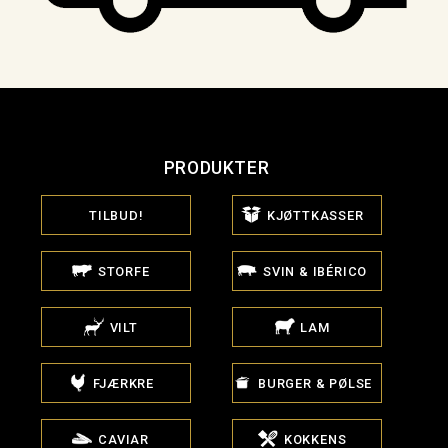
PRODUKTER
TILBUD!
KJØTTKASSER
STORFE
SVIN & IBÉRICO
VILT
LAM
FJÆRKRE
BURGER & PØLSE
CAVIAR
KOKKENS