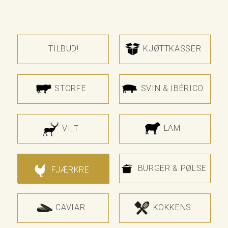
TILBUD!
KJØTTKASSER
STORFE
SVIN & IBÉRICO
LAM
VILT
BURGER & PØLSE
FJÆRKRE
CAVIAR
KOKKENS